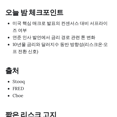
오늘 밤 체크포인트
미국 핵심 매크로 발표의 컨센서스 대비 서프라이
즈 여부
연준 인사 발언에서 금리 경로 관련 톤 변화
10년물 금리와 달러지수 동반 방향성(리스크온·오
프 전환 신호)
출처
Stooq
FRED
Cboe
짧은 리스크 고지