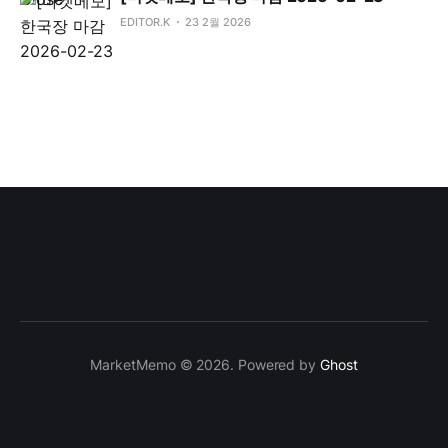
EDITOR.K
23 2월 2026
MarketMemo © 2026. Powered by
Ghost