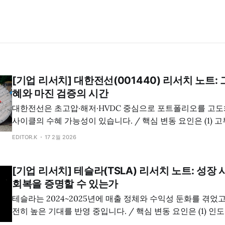
[기업 리서치] 대한전선(001440) 리서치 노트:
혜와 마진 검증의 시간
대한전선은 초고압·해저·HVDC 중심으로 포트폴리오를 고
사이클의 수혜 가능성이 있습니다. / 핵심 변동 요인은 (1) 고부
원재료/환율 전가력, (3) 국내외 그리드 투자 실행 속도입니다
EDITOR.K
17 2월 2026
[기업 리서치] 테슬라(TSLA) 리서치 노트: 성장
회복을 증명할 수 있는가
테슬라는 2024~2025년에 매출 정체와 수익성 둔화를 겪었
전히 높은 기대를 반영 중입니다. / 핵심 변동 요인은 (1) 인도량/A
주행 수익화, (3) 에너지 사업 확장입니다.