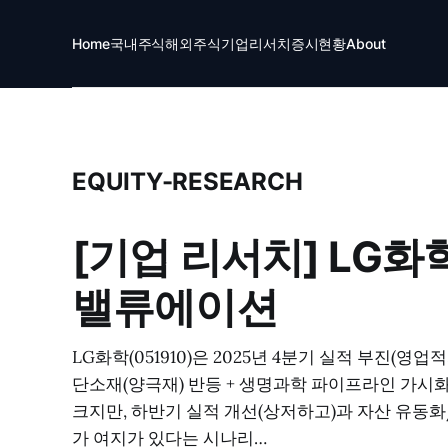
Home
국내주식
해외주식
기업리서치
증시현황
About
EQUITY-RESEARCH
[기업 리서치] LG화
밸류에이션
LG화학(051910)은 2025년 4분기 실적 부진(영업
단소재(양극재) 반등 + 생명과학 파이프라인 가시화
크지만, 하반기 실적 개선(상저하고)과 자산 유동
가 여지가 있다는 시나리…