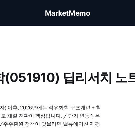
MarketMemo
학(051910) 딥리서치 노
적자) 이후, 2026년에는 석유화학 구조개편 + 첨
로 체질 전환이 핵심입니다. / 단기 변동성은
화/주주환원 정책이 맞물리면 밸류에이션 재평