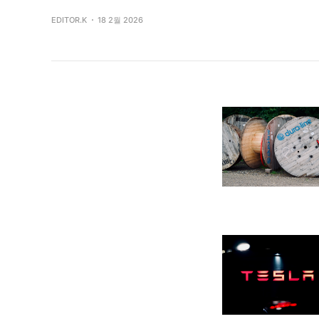
EDITOR.K
18 2월 2026