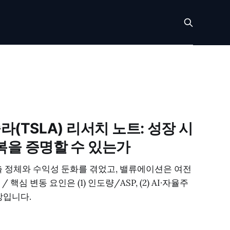
라(TSLA) 리서치 노트: 성장 시
복을 증명할 수 있는가
매출 정체와 수익성 둔화를 겪었고, 밸류에이션은 여전
핵심 변동 요인은 (1) 인도량/ASP, (2) AI·자율주
확장입니다.